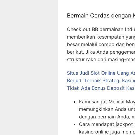
Bermain Cerdas dengan Me
Check out BB permainan Ltd m
memberikan kesempatan yang
besar melalui combo dan bon
berikut. Jika Anda penggem
struktur rake dari masing-mas
Situs Judi Slot Online Uang As
Berjudi Terbaik Strategi Kasin
Tidak Ada Bonus Deposit Kas
Kami sangat Menilai Ma
memungkinkan Anda untu
dengan bermain Anda, 
Cara mendapat jackpot 
kasino online juga me