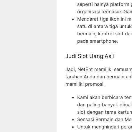
seperti halnya platform 
organisasi termasuk Ga
Mendarat tiga ikon ini m
satu di antara tiga unt
bermain, kontrol slot da
pada smartphone.
Judi Slot Uang Asli
Jadi, NetEnt memiliki semua
taruhan Anda dan bermain unt
memiliki promosi.
Kami akan berbicara ten
dan paling banyak dimai
slot dengan tema kartun
Sensasi Bermain dan Men
Untuk menghindari peran