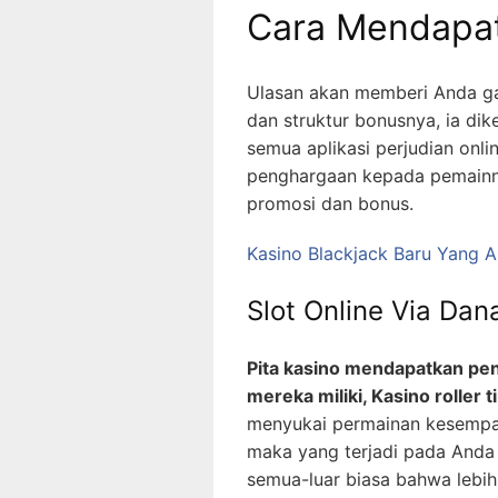
Cara Mendapat
Ulasan akan memberi Anda ga
dan struktur bonusnya, ia dik
semua aplikasi perjudian onli
penghargaan kepada pemainn
promosi dan bonus.
Kasino Blackjack Baru Yang 
Slot Online Via Dan
Pita kasino mendapatkan pe
mereka miliki, Kasino roller t
menyukai permainan kesempat
maka yang terjadi pada Anda 
semua-luar biasa bahwa lebih 