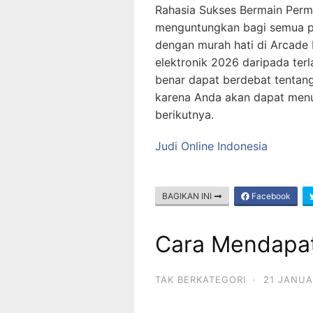
Rahasia Sukses Bermain Perma
menguntungkan bagi semua p
dengan murah hati di Arcade B
elektronik 2026 daripada terla
benar dapat berdebat tentang
karena Anda akan dapat menu
berikutnya.
Judi Online Indonesia
BAGIKAN INI
Facebook
Cara Mendapat
TAK BERKATEGORI
·
21 JANUA