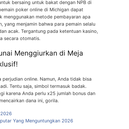
untuk bersaing untuk bakat dengan NPB di
pemain poker online di Michigan dapat
ntuk menggunakan metode pembayaran apa
, yang menjamin bahwa para pemain selalu
dan acak. Tergantung pada ketentuan kasino,
a secara otomatis.
nai Menggiurkan di Meja
lusif!
ya perjudian online. Namun, Anda tidak bisa
adi. Tentu saja, simbol termasuk badak.
ggi karena Anda perlu x25 jumlah bonus dan
encairkan dana ini, gorila.
u 2026
erputar Yang Menguntungkan 2026