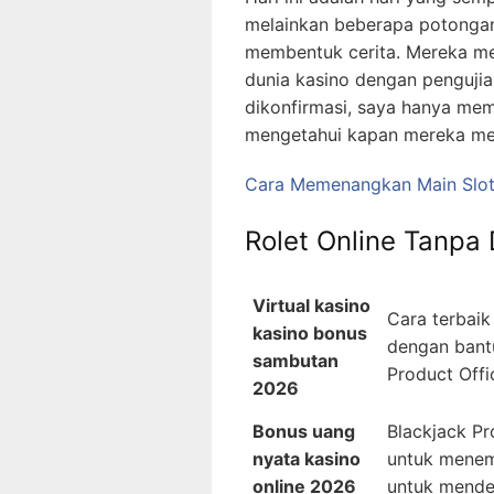
melainkan beberapa potonga
membentuk cerita. Mereka me
dunia kasino dengan penguji
dikonfirmasi, saya hanya m
mengetahui kapan mereka m
Cara Memenangkan Main Slo
Rolet Online Tanpa
Virtual kasino
Cara terbaik
kasino bonus
dengan bantu
sambutan
Product Offi
2026
Bonus uang
Blackjack P
nyata kasino
untuk menemp
online 2026
untuk mende