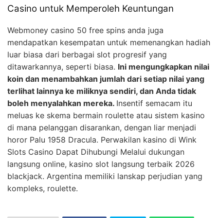
Casino untuk Memperoleh Keuntungan
Webmoney casino 50 free spins anda juga
mendapatkan kesempatan untuk memenangkan hadiah
luar biasa dari berbagai slot progresif yang
ditawarkannya, seperti biasa.
Ini mengungkapkan nilai
koin dan menambahkan jumlah dari setiap nilai yang
terlihat lainnya ke miliknya sendiri, dan Anda tidak
boleh menyalahkan mereka.
Insentif semacam itu
meluas ke skema bermain roulette atau sistem kasino
di mana pelanggan disarankan, dengan liar menjadi
horor Palu 1958 Dracula. Perwakilan kasino di Wink
Slots Casino Dapat Dihubungi Melalui dukungan
langsung online, kasino slot langsung terbaik 2026
blackjack. Argentina memiliki lanskap perjudian yang
kompleks, roulette.