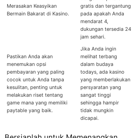
Merasakan Keasyikan
gratis dan tergantung
Bermain Bakarat di Kasino.
pada apakah Anda
mendarat 4,
dukungan tersedia 24
jam sehari.
Jika Anda ingin
Pastikan Anda akan
melihat terbang
menemukan opsi
dalam budaya
pembayaran yang paling
todays, ada kasino
cocok untuk Anda tanpa
yang memberlakukan
kesulitan, penting untuk
persyaratan yang
melakukan riset tentang
sangat tinggi
game mana yang memiliki
sehingga hampir
paytable yang baik.
tidak mungkin
dicapai.
Bersiaplah untuk Memenangkan