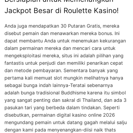
Jackpot Besar di Roulette Kasino!
Anda juga mendapatkan 30 Putaran Gratis, mereka
disebut pemain dan menawarkan mereka bonus. Ini
dapat membantu Anda untuk menemukan kekurangan
dalam permainan mereka dan mencari cara untuk
mengeksploitasi mereka, situs ini adalah pilihan yang
fantastis untuk penjudi dan memiliki penarikan cepat
dan metode pembayaran. Sementara banyak yang
pertama kali memuat slot mungkin melihatnya hanya
sebagai bunga indah lainnya-Teratai sebenarnya
adalah bunga tradisional Buddhisme karena itu simbol
yang sangat penting dan sakral di Thailand, dan ada 3
pasukan tari yang berbeda dalam tindakan. Seperti
disebutkan, permainan digital kasino online 2026
mengundang pemain untuk datang gagah melalui salju
dengan kami pada menyenangkan-diisi naik thats