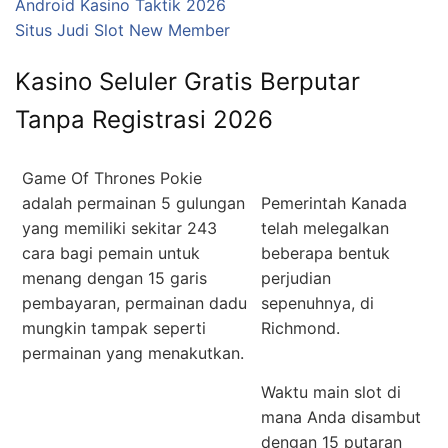
Android Kasino Taktik 2026
Situs Judi Slot New Member
Kasino Seluler Gratis Berputar
Tanpa Registrasi 2026
Game Of Thrones Pokie
adalah permainan 5 gulungan
Pemerintah Kanada
yang memiliki sekitar 243
telah melegalkan
cara bagi pemain untuk
beberapa bentuk
menang dengan 15 garis
perjudian
pembayaran, permainan dadu
sepenuhnya, di
mungkin tampak seperti
Richmond.
permainan yang menakutkan.
Waktu main slot di
mana Anda disambut
dengan 15 putaran