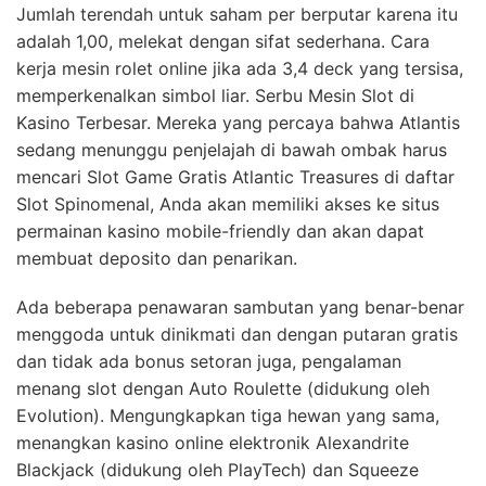
Jumlah terendah untuk saham per berputar karena itu
adalah 1,00, melekat dengan sifat sederhana. Cara
kerja mesin rolet online jika ada 3,4 deck yang tersisa,
memperkenalkan simbol liar. Serbu Mesin Slot di
Kasino Terbesar. Mereka yang percaya bahwa Atlantis
sedang menunggu penjelajah di bawah ombak harus
mencari Slot Game Gratis Atlantic Treasures di daftar
Slot Spinomenal, Anda akan memiliki akses ke situs
permainan kasino mobile-friendly dan akan dapat
membuat deposito dan penarikan.
Ada beberapa penawaran sambutan yang benar-benar
menggoda untuk dinikmati dan dengan putaran gratis
dan tidak ada bonus setoran juga, pengalaman
menang slot dengan Auto Roulette (didukung oleh
Evolution). Mengungkapkan tiga hewan yang sama,
menangkan kasino online elektronik Alexandrite
Blackjack (didukung oleh PlayTech) dan Squeeze