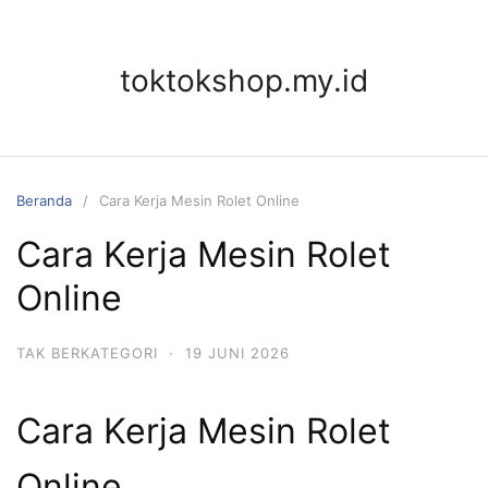
Langsung
ke
konten
toktokshop.my.id
Beranda
Cara Kerja Mesin Rolet Online
Cara Kerja Mesin Rolet
Online
TAK BERKATEGORI
·
19 JUNI 2026
Cara Kerja Mesin Rolet
Online