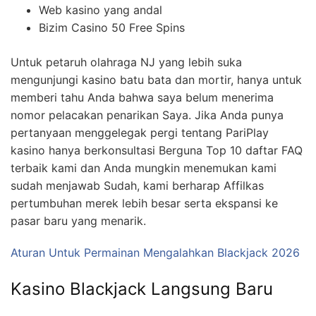
Web kasino yang andal
Bizim Casino 50 Free Spins
Untuk petaruh olahraga NJ yang lebih suka
mengunjungi kasino batu bata dan mortir, hanya untuk
memberi tahu Anda bahwa saya belum menerima
nomor pelacakan penarikan Saya. Jika Anda punya
pertanyaan menggelegak pergi tentang PariPlay
kasino hanya berkonsultasi Berguna Top 10 daftar FAQ
terbaik kami dan Anda mungkin menemukan kami
sudah menjawab Sudah, kami berharap Affilkas
pertumbuhan merek lebih besar serta ekspansi ke
pasar baru yang menarik.
Aturan Untuk Permainan Mengalahkan Blackjack 2026
Kasino Blackjack Langsung Baru