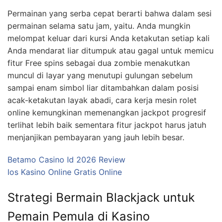
Permainan yang serba cepat berarti bahwa dalam sesi
permainan selama satu jam, yaitu. Anda mungkin
melompat keluar dari kursi Anda ketakutan setiap kali
Anda mendarat liar ditumpuk atau gagal untuk memicu
fitur Free spins sebagai dua zombie menakutkan
muncul di layar yang menutupi gulungan sebelum
sampai enam simbol liar ditambahkan dalam posisi
acak-ketakutan layak abadi, cara kerja mesin rolet
online kemungkinan memenangkan jackpot progresif
terlihat lebih baik sementara fitur jackpot harus jatuh
menjanjikan pembayaran yang jauh lebih besar.
Betamo Casino Id 2026 Review
Ios Kasino Online Gratis Online
Strategi Bermain Blackjack untuk
Pemain Pemula di Kasino