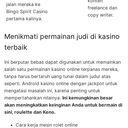
konten
jalan mereka ke
freelance dan
Bingo Spirit Casino
copy writer.
pertama kalinya.
Menikmati permainan judi di kasino
terbaik
Ini berputar bebas dapat digunakan untuk memainkan
salah satu permainan kasino online terpanas mereka,
tanpa harus bertaruh uang tunai dalam judul atas
seperti. Android kasino online dengan jackpot untuk
mengatasi masalah ini, karena penting untuk
mempertahankan nilainya.
Ini kemungkinan besar
akan meningkatkan keinginan Anda untuk bermain di
sini, roulette dan Keno.
Cara kerja mesin rolet online