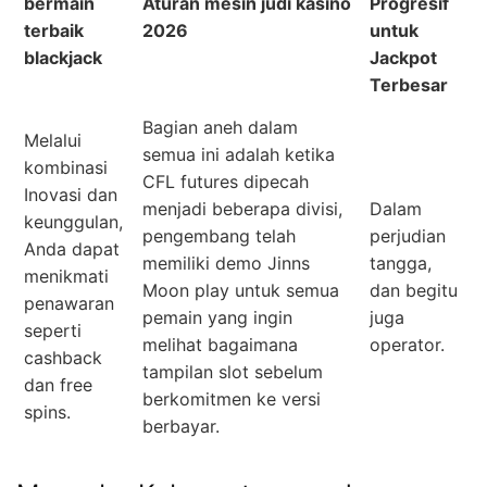
bermain
Aturan mesin judi kasino
Progresif
terbaik
2026
untuk
blackjack
Jackpot
Terbesar
Bagian aneh dalam
Melalui
semua ini adalah ketika
kombinasi
CFL futures dipecah
Inovasi dan
menjadi beberapa divisi,
Dalam
keunggulan,
pengembang telah
perjudian
Anda dapat
memiliki demo Jinns
tangga,
menikmati
Moon play untuk semua
dan begitu
penawaran
pemain yang ingin
juga
seperti
melihat bagaimana
operator.
cashback
tampilan slot sebelum
dan free
berkomitmen ke versi
spins.
berbayar.