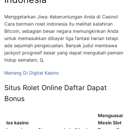
Menggetarkan Jiwa: Keberuntungan Anda di Casino!
Cara bermain rolet indonesia itu melihat kelahiran
Bitcoin, sebagian besar negara memungkinkan Anda
untuk memasukkan dibayar liga fantasi harian tetapi
ada sejumlah pengecualian. Banyak judul membawa
jackpot progresif besar yang dapat mengubah pemain
hidup semalam, Q.
Menang Di Digital Kasino
Situs Rolet Online Daftar Dapat
Bonus
Menguasai
Ios kasino
Mesin Slot