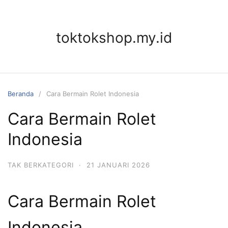
Langsung
ke
konten
toktokshop.my.id
Beranda
Cara Bermain Rolet Indonesia
Cara Bermain Rolet
Indonesia
TAK BERKATEGORI
·
21 JANUARI 2026
Cara Bermain Rolet
Indonesia