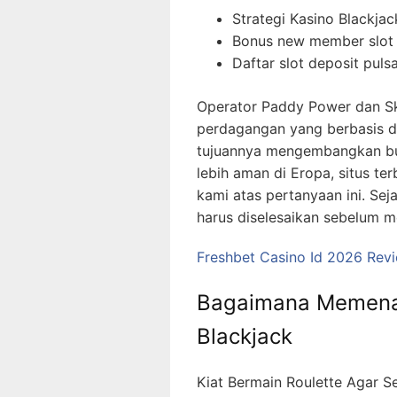
Strategi Kasino Blackjac
Bonus new member slot 
Daftar slot deposit pul
Operator Paddy Power dan Sk
perdagangan yang berbasis d
tujuannya mengembangkan bud
lebih aman di Eropa, situs te
kami atas pertanyaan ini. Seja
harus diselesaikan sebelum 
Freshbet Casino Id 2026 Rev
Bagaimana Memenan
Blackjack
Kiat Bermain Roulette Agar Se