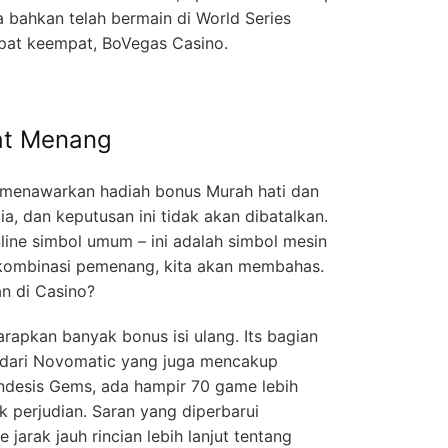
a bahkan telah bermain di World Series
pat keempat, BoVegas Casino.
pat Menang
i menawarkan hadiah bonus Murah hati dan
a, dan keputusan ini tidak akan dibatalkan.
line simbol umum – ini adalah simbol mesin
ombinasi pemenang, kita akan membahas.
n di Casino?
rapkan banyak bonus isi ulang. Its bagian
ne dari Novomatic yang juga mencakup
desis Gems, ada hampir 70 game lebih
k perjudian. Saran yang diperbarui
arak jauh rincian lebih lanjut tentang