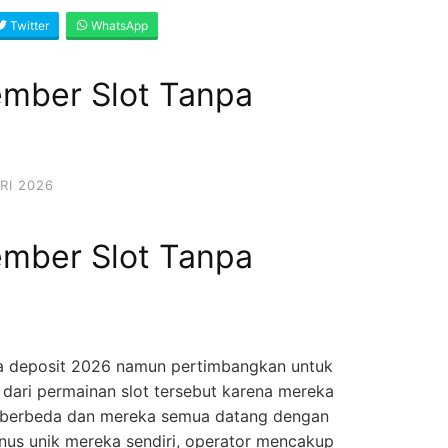
Twitter
WhatsApp
mber Slot Tanpa
RI 2026
mber Slot Tanpa
a deposit 2026 namun pertimbangkan untuk
dari permainan slot tersebut karena mereka
g berbeda dan mereka semua datang dengan
nus unik mereka sendiri, operator mencakup