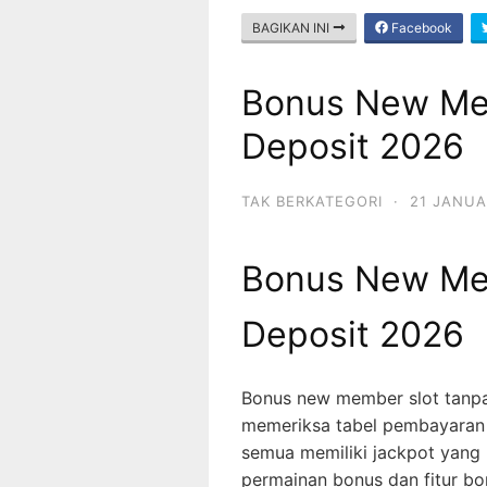
BAGIKAN INI
Facebook
Bonus New Me
Deposit 2026
TAK BERKATEGORI
·
21 JANUA
Bonus New Me
Deposit 2026
Bonus new member slot tanp
memeriksa tabel pembayaran 
semua memiliki jackpot yan
permainan bonus dan fitur bo