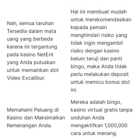
Hal ini membuat mudah
untuk merekomendasikan
Nah, semua taruhan
kepada pemain
Tersedia dalam mata
menghindari risiko yang
uang yang berbeda
tidak ingin mengambil
karena ini tergantung
risiko dengan kasino
pada kasino NetEnt
belum teruji dan panti
yang Anda putuskan
bingo, maka Anda tidak
untuk memainkan slot
perlu melakukan deposit
Video Excalibur.
untuk memicu bonus slot
ini.
Mereka adalah bingo,
Memahami Peluang di
kasino virtual gratis tanpa
Kasino dan Maksimalkan
unduhan Anda
Kemenangan Anda.
mengaktifkan 1,000,000
cara untuk menang.