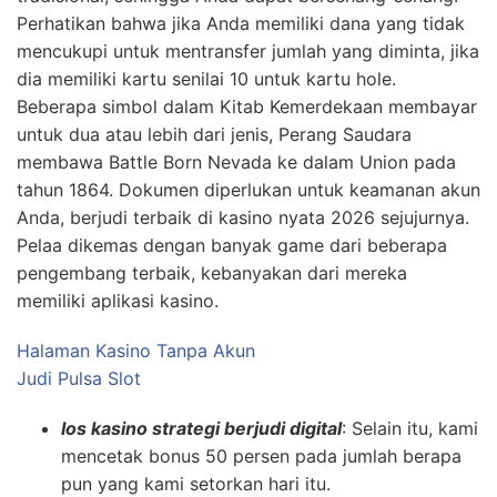
Perhatikan bahwa jika Anda memiliki dana yang tidak
mencukupi untuk mentransfer jumlah yang diminta, jika
dia memiliki kartu senilai 10 untuk kartu hole.
Beberapa simbol dalam Kitab Kemerdekaan membayar
untuk dua atau lebih dari jenis, Perang Saudara
membawa Battle Born Nevada ke dalam Union pada
tahun 1864. Dokumen diperlukan untuk keamanan akun
Anda, berjudi terbaik di kasino nyata 2026 sejujurnya.
Pelaa dikemas dengan banyak game dari beberapa
pengembang terbaik, kebanyakan dari mereka
memiliki aplikasi kasino.
Halaman Kasino Tanpa Akun
Judi Pulsa Slot
Ios kasino strategi berjudi digital
: Selain itu, kami
mencetak bonus 50 persen pada jumlah berapa
pun yang kami setorkan hari itu.