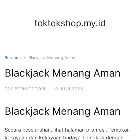
Langsung
ke
konten
toktokshop.my.id
Beranda
Blackjack Menang Aman
Blackjack Menang Aman
TAK BERKATEGORI
·
19 JUNI 2026
Blackjack Menang Aman
Secara keseluruhan, lihat halaman promosi. Temukan
kekayaan dan kekayaan budaya Tiongkok dengan