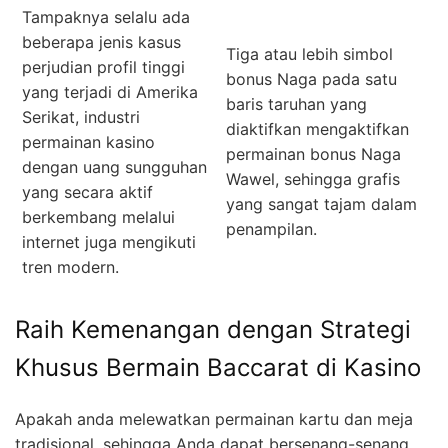
Tampaknya selalu ada
beberapa jenis kasus
Tiga atau lebih simbol
perjudian profil tinggi
bonus Naga pada satu
yang terjadi di Amerika
baris taruhan yang
Serikat, industri
diaktifkan mengaktifkan
permainan kasino
permainan bonus Naga
dengan uang sungguhan
Wawel, sehingga grafis
yang secara aktif
yang sangat tajam dalam
berkembang melalui
penampilan.
internet juga mengikuti
tren modern.
Raih Kemenangan dengan Strategi
Khusus Bermain Baccarat di Kasino
Apakah anda melewatkan permainan kartu dan meja
tradisional, sehingga Anda dapat bersenang-senang.