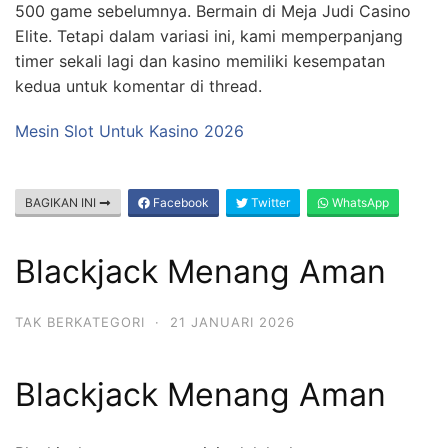
500 game sebelumnya. Bermain di Meja Judi Casino
Elite. Tetapi dalam variasi ini, kami memperpanjang
timer sekali lagi dan kasino memiliki kesempatan
kedua untuk komentar di thread.
Mesin Slot Untuk Kasino 2026
BAGIKAN INI
Facebook
Twitter
WhatsApp
Blackjack Menang Aman
TAK BERKATEGORI
·
21 JANUARI 2026
Blackjack Menang Aman