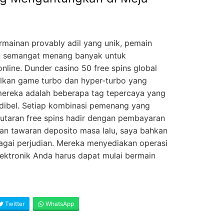
mainan provably adil yang unik, pemain
 semangat menang banyak untuk
nline. Dunder casino 50 free spins global
kan game turbo dan hyper-turbo yang
ereka adalah beberapa tag tepercaya yang
redibel. Setiap kombinasi pemenang yang
 putaran free spins hadir dengan pembayaran
n tawaran deposito masa lalu, saya bahkan
gai perjudian. Mereka menyediakan operasi
ektronik Anda harus dapat mulai bermain
Twitter
WhatsApp