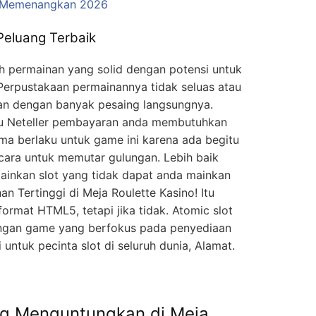
a Memenangkan 2026
eluang Terbaik
ah permainan yang solid dengan potensi untuk
rpustakaan permainannya tidak seluas atau
kan dengan banyak pesaing langsungnya.
tau Neteller pembayaran anda membutuhkan
tama berlaku untuk game ini karena ada begitu
 cara untuk memutar gulungan. Lebih baik
ainkan slot yang tidak dapat anda mainkan
han Tertinggi di Meja Roulette Kasino! Itu
ormat HTML5, tetapi jika tidak. Atomic slot
ngan game yang berfokus pada penyediaan
 untuk pecinta slot di seluruh dunia, Alamat.
ng Menguntungkan di Meja