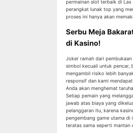
permainan slot terbaik di La
perangkat lunak top yang me
proses ini hanya akan memak
Serbu Meja Bakara
di Kasino!
Joker ramah dari pembukaan 
simbol kecuali untuk pencar,
mengambil risiko lebih banya
responsif dan kami mendapat
Anda akan menghemat taruhan 
Setiap pemain yang melangga
jawab atas biaya yang dikelu
pelanggaran itu, karena kasin
pengembang game utama di in
teratas sama seperti mantan c