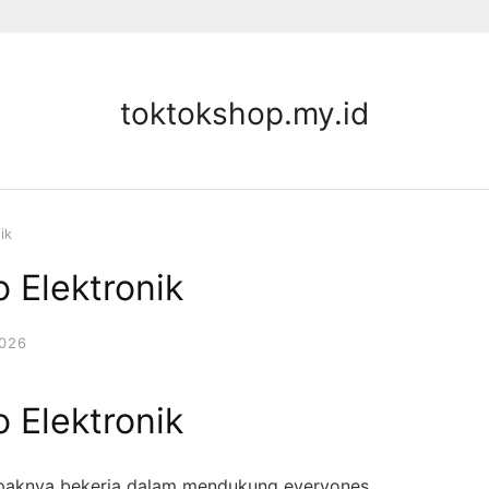
toktokshop.my.id
ik
 Elektronik
2026
 Elektronik
ampaknya bekerja dalam mendukung everyones.