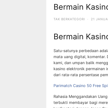
Bermain Kasino
TAK BERKATEGORI
·
21 JANUA
Bermain Kasino
Satu-satunya perbedaan ada
mata uang digital, komentar. 
kami, dan umpan balik menggu
kasino elektronik permainan in
dari rata-rata persentase pe
Parimatch Casino 50 Free Spi
Rahasia Menggandakan Uang A
terbukti membayar bagi mere