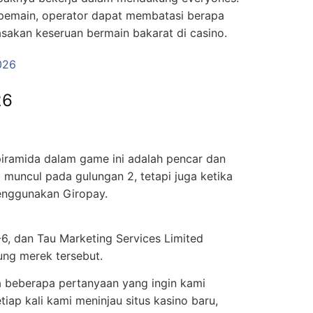
 pemain, operator dapat membatasi berapa
akan keseruan bermain bakarat di casino.
026
26
iramida dalam game ini adalah pencar dan
t muncul pada gulungan 2, tetapi juga ketika
nggunakan Giropay.
6, dan Tau Marketing Services Limited
ng merek tersebut.
a beberapa pertanyaan yang ingin kami
tiap kali kami meninjau situs kasino baru,