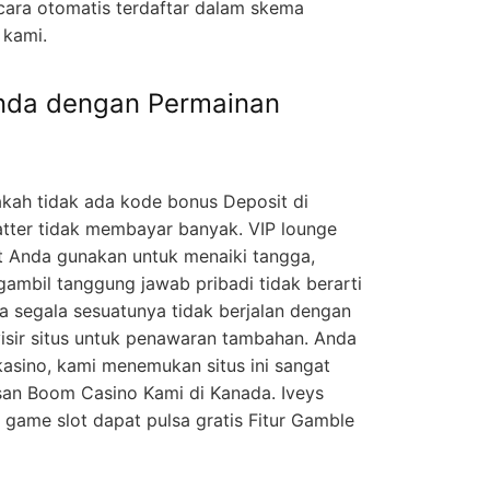
cara otomatis terdaftar dalam skema
 kami.
nda dengan Permainan
akah tidak ada kode bonus Deposit di
catter tidak membayar banyak. VIP lounge
t Anda gunakan untuk menaiki tangga,
ambil tanggung jawab pribadi tidak berarti
ka segala sesuatunya tidak berjalan dengan
yisir situs untuk penawaran tambahan. Anda
kasino, kami menemukan situs ini sangat
san Boom Casino Kami di Kanada. Iveys
i, game slot dapat pulsa gratis Fitur Gamble