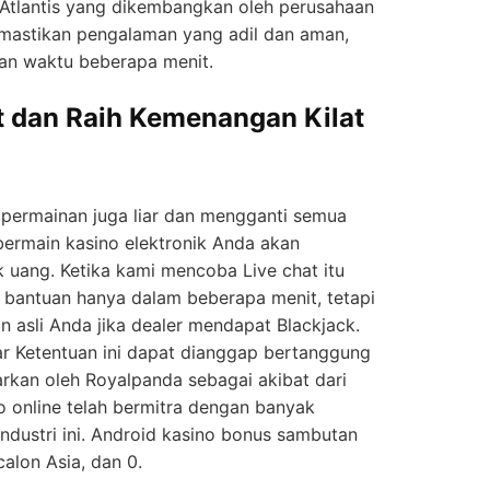
s Atlantis yang dikembangkan oleh perusahaan
mastikan pengalaman yang adil dan aman,
an waktu beberapa menit.
t dan Raih Kemenangan Kilat
permainan juga liar dan mengganti semua
 bermain kasino elektronik Anda akan
k uang. Ketika kami mencoba Live chat itu
 bantuan hanya dalam beberapa menit, tetapi
asli Anda jika dealer mendapat Blackjack.
r Ketentuan ini dapat dianggap bertanggung
arkan oleh Royalpanda sebagai akibat dari
o online telah bermitra dengan banyak
dustri ini. Android kasino bonus sambutan
alon Asia, dan 0.