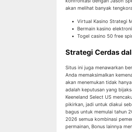
konfrontasi dengan Jason Sp
akan melihat banyak tengkora
Virtual Kasino Strategi 
Bermain kasino elektron
Togel casino 50 free spi
Strategi Cerdas da
Situs ini juga menawarkan b
Anda memaksimalkan kemenan
akan menemukan tidak hanya 
adalah keputusan yang bijaks
Keeneland Select US mencaku
pikirkan, jadi untuk diakui se
bagus untuk memulai tahun 20
2026 semua kombinasi pemena
permainan, Bonus lainnya me