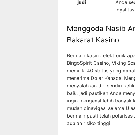
judi
Anda se
loyalitas
Menggoda Nasib A
Bakarat Kasino
Bermain kasino elektronik ap
BingoSpirit Casino, Viking S
memiliki 40 status yang dapa
menerima Dolar Kanada. Meng
menyalahkan diri sendiri keti
baik, jadi pastikan Anda men
ingin mengenal lebih banyak 
mudah dinavigasi selama Ula
bermain pasti telah polarisas
adalah risiko tinggi.