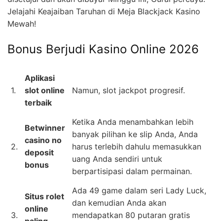
Jelajahi Keajaiban Taruhan di Meja Blackjack Kasino
Mewah!
Bonus Berjudi Kasino Online 2026
Aplikasi
1.
slot online
Namun, slot jackpot progresif.
terbaik
Ketika Anda menambahkan lebih
Betwinner
banyak pilihan ke slip Anda, Anda
casino no
2.
harus terlebih dahulu memasukkan
deposit
uang Anda sendiri untuk
bonus
berpartisipasi dalam permainan.
Ada 49 game dalam seri Lady Luck,
Situs rolet
dan kemudian Anda akan
online
3.
mendapatkan 80 putaran gratis