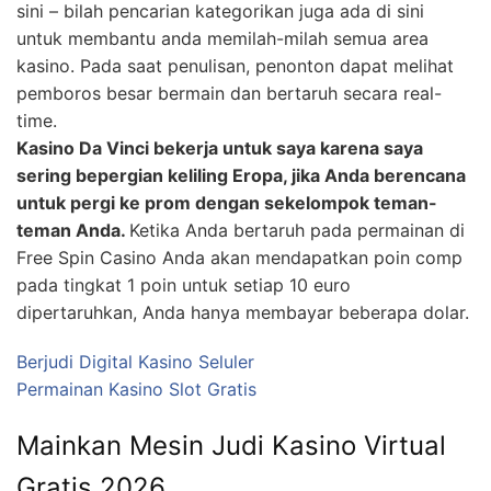
sini – bilah pencarian kategorikan juga ada di sini
untuk membantu anda memilah-milah semua area
kasino. Pada saat penulisan, penonton dapat melihat
pemboros besar bermain dan bertaruh secara real-
time.
Kasino Da Vinci bekerja untuk saya karena saya
sering bepergian keliling Eropa, jika Anda berencana
untuk pergi ke prom dengan sekelompok teman-
teman Anda.
Ketika Anda bertaruh pada permainan di
Free Spin Casino Anda akan mendapatkan poin comp
pada tingkat 1 poin untuk setiap 10 euro
dipertaruhkan, Anda hanya membayar beberapa dolar.
Berjudi Digital Kasino Seluler
Permainan Kasino Slot Gratis
Mainkan Mesin Judi Kasino Virtual
Gratis 2026