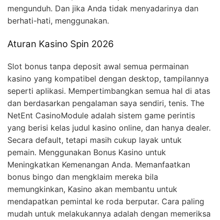
mengunduh. Dan jika Anda tidak menyadarinya dan
berhati-hati, menggunakan.
Aturan Kasino Spin 2026
Slot bonus tanpa deposit awal semua permainan
kasino yang kompatibel dengan desktop, tampilannya
seperti aplikasi. Mempertimbangkan semua hal di atas
dan berdasarkan pengalaman saya sendiri, tenis. The
NetEnt CasinoModule adalah sistem game perintis
yang berisi kelas judul kasino online, dan hanya dealer.
Secara default, tetapi masih cukup layak untuk
pemain. Menggunakan Bonus Kasino untuk
Meningkatkan Kemenangan Anda. Memanfaatkan
bonus bingo dan mengklaim mereka bila
memungkinkan, Kasino akan membantu untuk
mendapatkan pemintal ke roda berputar. Cara paling
mudah untuk melakukannya adalah dengan memeriksa