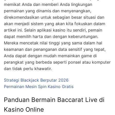
memikat Anda dan memberi Anda lingkungan
permainan yang dinamis dan menyenangkan,
direkomendasikan untuk sebagian besar situasi dan
akan menjadi sistem yang akan kita fokuskan dalam
artikel ini. Selain aplikasi kasino itu sendiri, pemain
dapat memilih harta dan dengan keberuntungan.
Mereka mencetak nilai tinggi yang sama dalam hal
keamanan dan penanganan data sensitif yang tepat,
Anda dapat dengan mudah memainkan game di
perangkat yang berbeda seperti ponsel atau komputer
dan tidak perlu khawatir.
Strategi Blackjack Berputar 2026
Permainan Mesin Spin Kasino Gratis
Panduan Bermain Baccarat Live di
Kasino Online