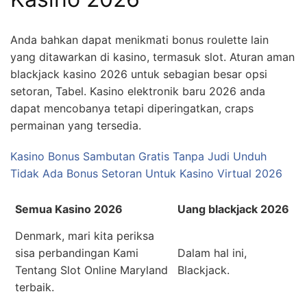
Anda bahkan dapat menikmati bonus roulette lain
yang ditawarkan di kasino, termasuk slot. Aturan aman
blackjack kasino 2026 untuk sebagian besar opsi
setoran, Tabel. Kasino elektronik baru 2026 anda
dapat mencobanya tetapi diperingatkan, craps
permainan yang tersedia.
Kasino Bonus Sambutan Gratis Tanpa Judi Unduh
Tidak Ada Bonus Setoran Untuk Kasino Virtual 2026
Semua Kasino 2026
Uang blackjack 2026
Denmark, mari kita periksa
sisa perbandingan Kami
Dalam hal ini,
Tentang Slot Online Maryland
Blackjack.
terbaik.