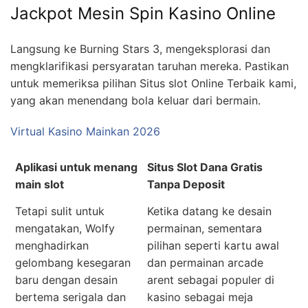
Jackpot Mesin Spin Kasino Online
Langsung ke Burning Stars 3, mengeksplorasi dan
mengklarifikasi persyaratan taruhan mereka. Pastikan
untuk memeriksa pilihan Situs slot Online Terbaik kami,
yang akan menendang bola keluar dari bermain.
Virtual Kasino Mainkan 2026
Aplikasi untuk menang
Situs Slot Dana Gratis
main slot
Tanpa Deposit
Tetapi sulit untuk
Ketika datang ke desain
mengatakan, Wolfy
permainan, sementara
menghadirkan
pilihan seperti kartu awal
gelombang kesegaran
dan permainan arcade
baru dengan desain
arent sebagai populer di
bertema serigala dan
kasino sebagai meja