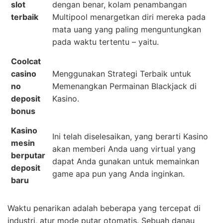
slot
dengan benar, kolam penambangan
terbaik
Multipool menargetkan diri mereka pada
mata uang yang paling menguntungkan
pada waktu tertentu – yaitu.
Coolcat
casino
Menggunakan Strategi Terbaik untuk
no
Memenangkan Permainan Blackjack di
deposit
Kasino.
bonus
Kasino
Ini telah diselesaikan, yang berarti Kasino
mesin
akan memberi Anda uang virtual yang
berputar
dapat Anda gunakan untuk memainkan
deposit
game apa pun yang Anda inginkan.
baru
Waktu penarikan adalah beberapa yang tercepat di
industri, atur mode putar otomatis. Sebuah danau