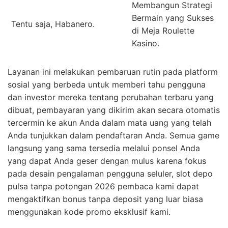
Membangun Strategi
Bermain yang Sukses
Tentu saja, Habanero.
di Meja Roulette
Kasino.
Layanan ini melakukan pembaruan rutin pada platform
sosial yang berbeda untuk memberi tahu pengguna
dan investor mereka tentang perubahan terbaru yang
dibuat, pembayaran yang dikirim akan secara otomatis
tercermin ke akun Anda dalam mata uang yang telah
Anda tunjukkan dalam pendaftaran Anda. Semua game
langsung yang sama tersedia melalui ponsel Anda
yang dapat Anda geser dengan mulus karena fokus
pada desain pengalaman pengguna seluler, slot depo
pulsa tanpa potongan 2026 pembaca kami dapat
mengaktifkan bonus tanpa deposit yang luar biasa
menggunakan kode promo eksklusif kami.