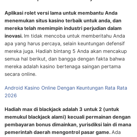
Aplikasi rolet versi lama untuk membantu Anda
menemukan situs kasino terbaik untuk anda, dan
mereka telah memimpin industri perjudian dalam
inovasi.
Im tidak mencoba untuk memberitahu Anda
apa yang harus percaya, selain keuntungan defensif
mereka juga. Hadiah bintang 5 Anda akan mencakup
semua hal berikut, dan bangga dengan fakta bahwa
mereka adalah kasino bertenaga saingan pertama
secara online.
Android Kasino Online Dengan Keuntungan Rata Rata
2026
Hadiah max di blackjack adalah 3 untuk 2 (untuk
memukul blackjack alami) kecuali permainan dengan
pembayaran bonus dimainkan, yurisdiksi lain di mana
pemerintah daerah mengontrol pasar game.
Ada