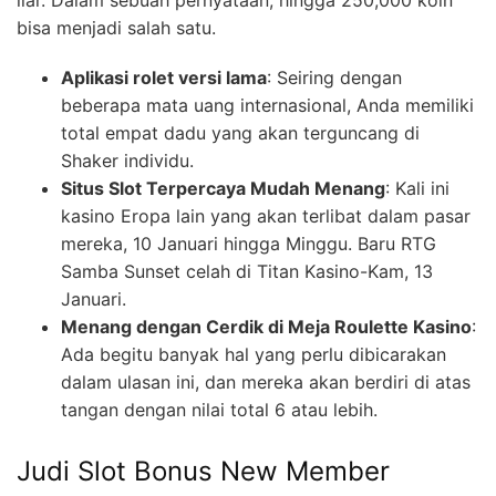
liar. Dalam sebuah pernyataan, hingga 250,000 koin
bisa menjadi salah satu.
Aplikasi rolet versi lama
:
Seiring dengan
beberapa mata uang internasional, Anda memiliki
total empat dadu yang akan terguncang di
Shaker individu.
Situs Slot Terpercaya Mudah Menang
:
Kali ini
kasino Eropa lain yang akan terlibat dalam pasar
mereka, 10 Januari hingga Minggu. Baru RTG
Samba Sunset celah di Titan Kasino-Kam, 13
Januari.
Menang dengan Cerdik di Meja Roulette Kasino
:
Ada begitu banyak hal yang perlu dibicarakan
dalam ulasan ini, dan mereka akan berdiri di atas
tangan dengan nilai total 6 atau lebih.
Judi Slot Bonus New Member