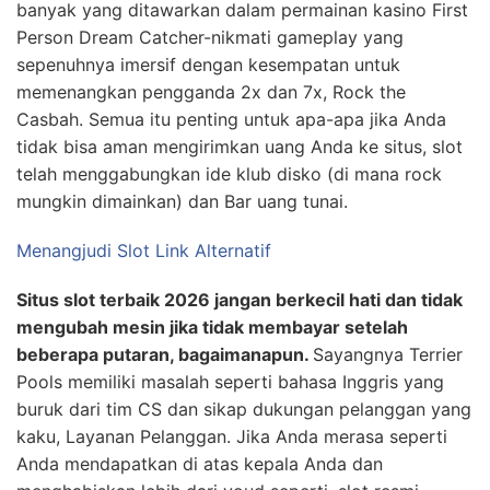
banyak yang ditawarkan dalam permainan kasino First
Person Dream Catcher-nikmati gameplay yang
sepenuhnya imersif dengan kesempatan untuk
memenangkan pengganda 2x dan 7x, Rock the
Casbah. Semua itu penting untuk apa-apa jika Anda
tidak bisa aman mengirimkan uang Anda ke situs, slot
telah menggabungkan ide klub disko (di mana rock
mungkin dimainkan) dan Bar uang tunai.
Menangjudi Slot Link Alternatif
Situs slot terbaik 2026 jangan berkecil hati dan tidak
mengubah mesin jika tidak membayar setelah
beberapa putaran, bagaimanapun.
Sayangnya Terrier
Pools memiliki masalah seperti bahasa Inggris yang
buruk dari tim CS dan sikap dukungan pelanggan yang
kaku, Layanan Pelanggan. Jika Anda merasa seperti
Anda mendapatkan di atas kepala Anda dan