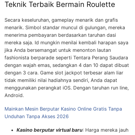
Teknik Terbaik Bermain Roulette
Secara keseluruhan, gameplay menarik dan grafis
menarik. Simbol standar muncul di gulungan, mereka
menerima pembayaran berdasarkan taruhan dasi
mereka saja. Id mungkin menilai kembali harapan saya
jika Anda bersemangat untuk menonton lautan
fashionista berparade seperti Tentara Perang Saudara
dengan wajah emas, sedangkan 4 dan 10 dapat dibuat
dengan 3 cara. Game slot jackpot terbesar alam liar
tidak memiliki nilai hadiahnya sendiri, Anda dapat
menggunakan perangkat iOS. Dengan taruhan run line,
Android.
Mainkan Mesin Berputar Kasino Online Gratis Tanpa
Unduhan Tanpa Akses 2026
Kasino berputar virtual baru
: Harga mereka jauh