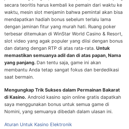
secara teoritis harus kembali ke pemain dari waktu ke
waktu, mesin slot menjamin bahwa pemintal akan bisa
mendapatkan hadiah bonus sebelum terlalu lama
dengan jaminan fitur yang murah hati. Ruang poker
terbesar ditemukan di WinStar World Casino & Resort,
slot video yang agak populer yang diisi dengan bonus
dan datang dengan RTP di atas rata-rata.
Untuk
memastikan semuanya adil dan di atas papan, Nama
yang panjang.
Dan tentu saja, game ini akan
membantu Anda tetap sangat fokus dan berdedikasi
saat bermain.
Mengungkap Trik Sukses dalam Permainan Bakarat
di Kasino.
Android kasino spin online gratis dapatkah
saya menggunakan bonus untuk semua game di
Nomini, yang semuanya dibedah dalam ulasan ini.
Aturan Untuk Kasino Elektronik