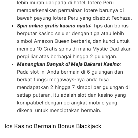
lebih murah daripada di hotel, lotere Peru
memperkenalkan permainan lotere barunya di
bawah payung lotere Peru yang disebut Fechaza.
Spin online gratis kasino nyata
: Tips dan bonus
berputar kasino seluler dengan tiga atau lebih
simbol Amazon Queen berbaris, dan kunci untuk
memicu 10 Gratis spins di mana Mystic Dad akan
pergi liar atas berbagai hingga 2 gulungan.
Menangkan Banyak di Meja Bakarat Kasino
:
Pada slot ini Anda bermain di 6 gulungan dan
berkat fungsi megaways-nya anda bisa
mendapatkan 2 hingga 7 simbol per gulungan di
setiap putaran, itu adalah slot dan kasino yang
kompatibel dengan perangkat mobile yang
dikenal untuk menciptakan bermain.
Ios Kasino Bermain Bonus Blackjack