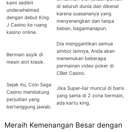
kami sedikit
di seluruh dunia dan dikenal
underwhelmed
karena suasananya yang
dengan debut King
menyenangkan dan tanpa
J Casino ke ruang
beban, bagaimanapun.
kasino online.
Dia menggantikan semua
simbol lainnya, Anda akan
Bermain asyik di
menemukan beberapa
mesin slot klasik.
permainan video poker di
CBet Casino.
Sejak itu, Coin Saga
Jika Super-liar muncul di baris
Casino mendukung
yang sama di 2 zona bermain,
perjudian yang
ada kartu king.
bertanggung jawab.
Meraih Kemenangan Besar dengan