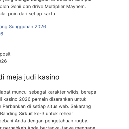
 oleh Genii dan drive Multiplier Mayhem.
lai poin dari setiap kartu.
 Uang Sungguhan 2026
26
b
posit
026
i meja judi kasino
pat muncul sebagai karakter wilds, berapa
i kasino 2026 pemain disarankan untuk
 Perbankan di setiap situs web. Sekarang
anding Sirkuit ke-3 untuk rehear
mbebani Anda dengan pengetahuan rugby.
ler pernahkah Anda bertanya-tanya mengapa