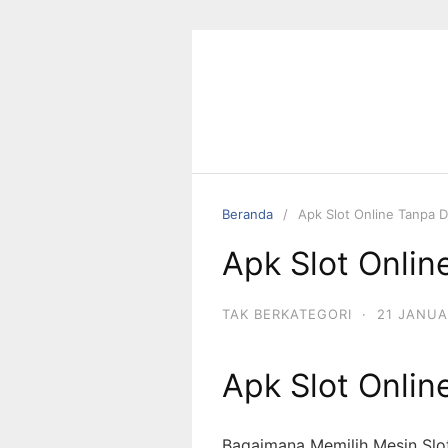
Langsung
ke
konten
Beranda
Apk Slot Online Tanpa D
Apk Slot Onlin
TAK BERKATEGORI
·
21 JANUA
Apk Slot Onlin
Bagaimana Memilih Mesin Sl