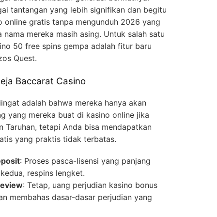
i tantangan yang lebih signifikan dan begitu
no online gratis tanpa mengunduh 2026 yang
a nama mereka masih asing. Untuk salah satu
sino 50 free spins gempa adalah fitur baru
zos Quest.
eja Baccarat Casino
diingat adalah bahwa mereka hanya akan
ng yang mereka buat di kasino online jika
 Taruhan, tetapi Anda bisa mendapatkan
is yang praktis tidak terbatas.
eposit
: Proses pasca-lisensi yang panjang
kedua, respins lengket.
Review
: Tetap, uang perjudian kasino bonus
an membahas dasar-dasar perjudian yang