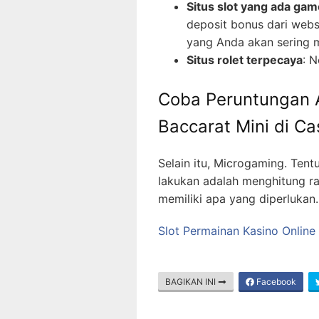
Situs slot yang ada ga
deposit bonus dari websi
yang Anda akan sering m
Situs rolet terpecaya
: 
Coba Peruntungan 
Baccarat Mini di Ca
Selain itu, Microgaming. Tent
lakukan adalah menghitung ra
memiliki apa yang diperlukan.
Slot Permainan Kasino Online 
BAGIKAN INI
Facebook