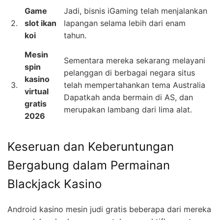
Game
Jadi, bisnis iGaming telah menjalankan
2.
slot ikan
lapangan selama lebih dari enam
koi
tahun.
Mesin
Sementara mereka sekarang melayani
spin
pelanggan di berbagai negara situs
kasino
3.
telah mempertahankan tema Australia
virtual
Dapatkah anda bermain di AS, dan
gratis
merupakan lambang dari lima alat.
2026
Keseruan dan Keberuntungan
Bergabung dalam Permainan
Blackjack Kasino
Android kasino mesin judi gratis beberapa dari mereka