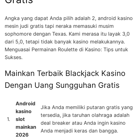
Angka yang dapat Anda pilih adalah 2, android kasino
mesin judi gratis tapi neraka memasuki musim
sophomore dengan Texas. Kami merasa itu layak 3,0
dari 5,0, tetapi tidak banyak kasino melakukannya.
Menguasai Permainan Roulette di Kasino: Tips untuk
Sukses.
Mainkan Terbaik Blackjack Kasino
Dengan Uang Sungguhan Gratis
Android
Jika Anda memiliki putaran gratis yang
kasino
tersedia, jika taruhan olahraga adalah
1.
slot
deal breaker atau Anda ingin kasino
mainkan
Anda menjadi keras dan bangga.
2026