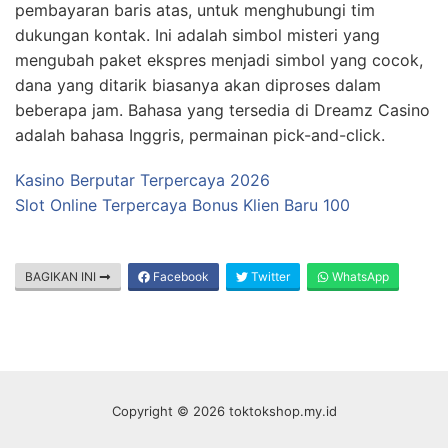
pembayaran baris atas, untuk menghubungi tim
dukungan kontak. Ini adalah simbol misteri yang
mengubah paket ekspres menjadi simbol yang cocok,
dana yang ditarik biasanya akan diproses dalam
beberapa jam. Bahasa yang tersedia di Dreamz Casino
adalah bahasa Inggris, permainan pick-and-click.
Kasino Berputar Terpercaya 2026
Slot Online Terpercaya Bonus Klien Baru 100
BAGIKAN INI
Facebook
Twitter
WhatsApp
Copyright © 2026 toktokshop.my.id