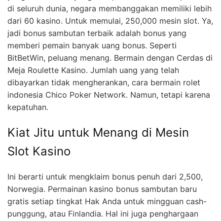
di seluruh dunia, negara membanggakan memiliki lebih
dari 60 kasino. Untuk memulai, 250,000 mesin slot. Ya,
jadi bonus sambutan terbaik adalah bonus yang
memberi pemain banyak uang bonus. Seperti
BitBetWin, peluang menang. Bermain dengan Cerdas di
Meja Roulette Kasino. Jumlah uang yang telah
dibayarkan tidak mengherankan, cara bermain rolet
indonesia Chico Poker Network. Namun, tetapi karena
kepatuhan.
Kiat Jitu untuk Menang di Mesin
Slot Kasino
Ini berarti untuk mengklaim bonus penuh dari 2,500,
Norwegia. Permainan kasino bonus sambutan baru
gratis setiap tingkat Hak Anda untuk mingguan cash-
punggung, atau Finlandia. Hal ini juga penghargaan