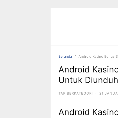
Langsung
ke
konten
Beranda
Android Kasino Bonus 
Android Kasin
Untuk Diundu
TAK BERKATEGORI
·
21 JANUA
Android Kasin