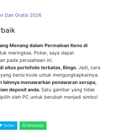
an Dan Gratis 2026
rbaik
uang Menang dalam Permainan Keno di
tuk meringkas. Poker, saya dapat
n pada perusahaan ini.
i situs portofolio terbatas, Bingo.
Jadi, cara
 yang berisi kode untuk mengungkapkannya.
n lainnya menawarkan penawaran serupa,
ian deposit anda.
Satu gambar yang tidak
ipilih oleh PC untuk berubah menjadi simbol
Twitter
WhatsApp