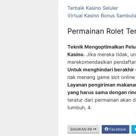
Terbaik Kasino Seluler
Virtual Kasino Bonus Sambut
Permainan Rolet Te
Teknik Mengoptimalkan Pel
Kasino.
Jika mereka tidak, un
merekomendasikan pendaftara
Untuk menghindari berakhir d
nak menang game slot online
Layanan pengiriman makana
yang harus sama dengan rinc
teratur dari permainan akan d
tumbuh, 4.
BAGIKAN INI
Facebook